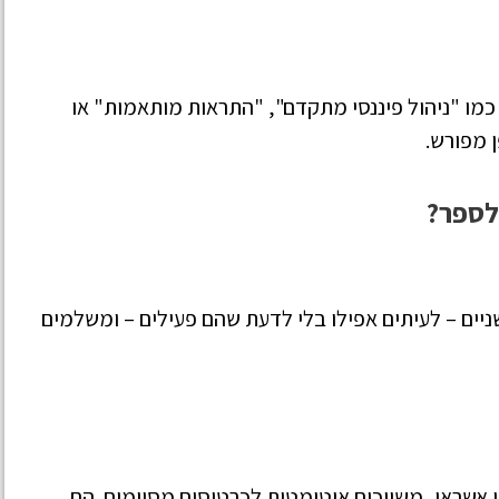
כמו "ניהול פיננסי מתקדם", "התראות מותאמות" או
 מפורש.
 לספר?
יים – לעיתים אפילו בלי לדעת שהם פעילים – ומשלמים
וי אשראי, משויכים אוטומטית לכרטיסים מסוימים. הם