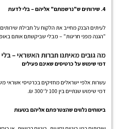
4. שירותים ש"נרשמתם" אליהם – בלי לדעת
לעיתים הבנק מחייב את הלקוח על חבילת שירותים 
"הגנה מפני חריגות" – מבלי שביקשתם אותם באופן
מה גובים מאיתנו חברות האשראי – בלי
דמי שימוש על כרטיסים שאינם פעילים
עשרות אלפי ישראלים מחזיקים בכרטיסי אשראי משנ
דמי שימוש שנתיים בין 100 ל־300 ₪.
ביטוחים נלווים שהצטרפתם אליהם בטעות
שירותים כמו ביטוח נסיעות, ביטוח רכישות, או כיס