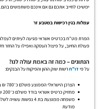
ימשיכו לחייב אתכם גם אם אינכם משתמשים בהם.
עמלות בגין רכישות במטבע זר
פעולת החיוב, על פיצול העסקה ואפילו על החזר חל
הנתונים – כמה זה באמת עולה לנו?
על פי
דו"ח
רשות שוק ההון והפיקוח על הבנקים:
הצרכן הישראלי הממוצע משלם כ־780 ₪ בשנה על עמלות בנקאיות
מחזיק כרטיס אשראי בודד משלם כ־200 ₪ בשנה על דמי ניהול ושירותים נלווים
מודעת