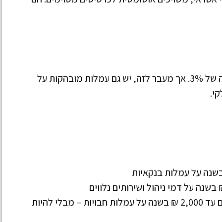
המרת מט"ח בכרטיס אשראי מגיעה לעיתים לעמלה של 3%. אך מעבר לזה, יש גם עמלות מובהקות על
קי.
משפחה ממוצעת בת 4 נפשות עשויה לשלם עד 2,000 ₪ בשנה על עמלות חבויות – מבלי להיות