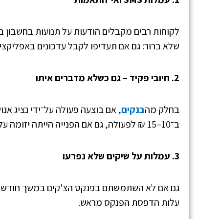
שלא ברור: גם אם תעדיפו לקבל עדכונים באפליקצי
2. חיובי פקיד – גם כשלא מדברים איתו
בחלק מה
בנקים
, אם בוצעה פעולה על־ידי נציג אנ
ב־10–15 ₪ לפעולה, גם אם הפנייה הייתה יזומה על־ידי הבנק עצמו.
3. עמלות על שיקים שלא נפרעו
גם אם לא השתמשתם בפנקס הצ'קים במשך חודשים,
עלות הדפסת הפנקס מראש.