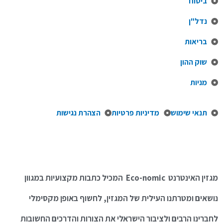
ביטוח
נדל"ן
בריאות
שוק ההון
מניות
תנאי שימוש
מדיניות פרטיות
הצהרת נגישות
מגזין האינטרנט Eco-nomic המכיל כתבות מקצועיות במגוון
נושאים ומטרתנו העילית של המגזין, לחשוף באופן מקסימלי
לחברינו הרבים ולציבור הישראלי את הצורות והדרכים החשובות