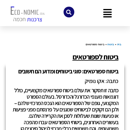
לתוכן
בית
»
ביטוח
»
ביטוח ספורטאים
ביטוח לספורטאים
ביטוח ספורטאים: סוגי ביטוחים ומדוע הם חשובים
כתבה: אקו נומיק
כתבה זו תסקור את עולם ביטוח ספורטאים מקצועיים, כולל
דוגמאות מענפי הכדורגל והכדורסל. בעולם הספורט
המקצועי, גופם של הספורטאים הוא הנכס המרכזי שלהם –
ולכן הם זקוקים לביטוחים שמגנים על פרנסתם מפני פציעות
או פגיעות שונות שעלולות לסכן את הקריירה שלהם.
בעשורים האחרונים, ביטוחי הספורטאים עברו מהפכה
משמעותית, והם משמשים ככלי מרכזי לניהול סיכונים הן