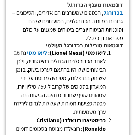
דוגמאות מענף הכדורגל
בכדורגל
, הכספים שמעורבים הם אדירים, והסיכונים –
גבוהים במיוחד. הכדורגלנים, המועדונים שלהם
וסוכנויות הביטוח יוצרים ביטוחים שמגנים על כולם
מפני אובדן כלכלי.
דוגמאות מובילות בכדורגל העולמי
ליאו מסי (Lionel Messi):
ליאו מסי
נחשב
לאחד הכדורגלנים הגדולים בהיסטוריה, ולכן
הביטוחים שלו היו בהתאם לערכו בשוק. בזמן
ששיחק בברצלונה, מסי היה מבוטח על ידי
המועדון בסכומים של קרוב ל-750 מיליון יורו,
שמהווים סעיף שחרור מדהים. הביטוח היה
מכסה פציעות חמורות שעלולות לגרום לירידת
ערך משמעותית.
כריסטיאנו רונאלדו (Cristiano
Ronaldo):
רונאלדו מבוטח בסכומים דומים