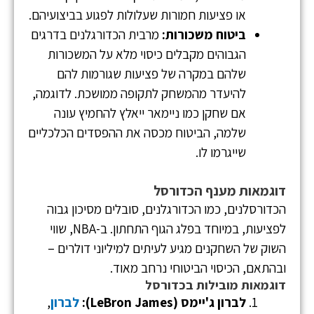
או פציעות חמורות שעלולות לפגוע בביצועיהם.
ביטוח משכורות:
מרבית הכדורגלנים בדרגים
הגבוהים מקבלים כיסוי מלא על המשכורות
שלהם במקרה של פציעות שגורמות להם
להיעדר מהמשחק לתקופה ממושכת. לדוגמה,
אם שחקן כמו ניימאר ייאלץ להחמיץ עונה
שלמה, הביטוח מכסה את ההפסדים הכלכליים
שייגרמו לו.
דוגמאות מענף הכדורסל
הכדורסלנים, כמו הכדורגלנים, סובלים מסיכון גבוה
לפציעות, במיוחד בפלג הגוף התחתון. ב-NBA, שווי
השוק של השחקנים מגיע לעיתים למיליוני דולרים –
ובהתאם, הכיסוי הביטוחי נרחב מאוד.
דוגמאות מובילות בכדורסל
לברון ג'יימס (LeBron James):
לברון
,