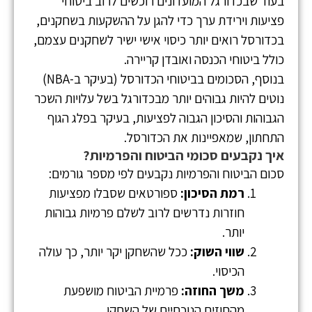
בעוד שבכדורגל המועדונים רוכשים לרוב ביטוחי
פציעות וירידת ערך כדי להגן על ההשקעות בשחקנים,
בכדורסל רואים יותר כיסוי אישי ישיר לשחקנים עצמם,
כולל ביטוחי הכנסה ואובדן קריירה.
בנוסף, הסכומים בביטוחי הכדורסל (בעיקר ב-NBA)
נוטים להיות גבוהים יותר מבכדורגל בשל עלויות השכר
הגבוהות והסיכון הגבוה לפציעות, בעיקר בפלג הגוף
התחתון, שמאפיינות את הכדורסל.
איך נקבעים סכומי הביטוח והפרמיות?
סכום הביטוח והפרמיות נקבעים לפי מספר גורמים:
רמת הסיכון:
ספורטאים שסבלו מפציעות
חוזרות נדרשים לרוב לשלם פרמיות גבוהות
יותר.
שווי השוק:
ככל שהשחקן יקר יותר, כך עולה
הכיסוי.
משך החוזה:
פרמיית הביטוח מושפעת
מהחוזים הנוכחיים של השחקן.