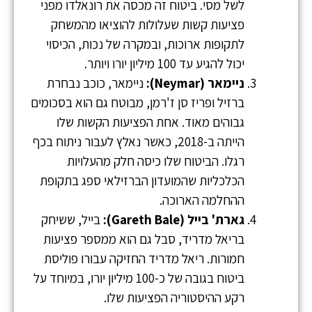
לשל מסי. ביטוח זה מכסה את רונאלדו מפני
פציעות קשות שעלולות להוציאו מהמשחק
לתקופות ארוכות, ובמקרה של נכות, הכיסוי
יכול להגיע עד 100 מיליון יורו ויותר.
ניימאר (Neymar):
ניימאר, כוכב נבחרת
ברזיל ופריז סן ז'רמן, מבוטח גם הוא בסכומים
גבוהים מאוד. אחת הפציעות הקשות שלו
הייתה ב-2018, כאשר נאלץ לעבור ניתוח בכף
רגלו. הביטוח שלו כיסה חלק מהעלויות
הכלכליות שהמועדון הברזילאי ספג בתקופת
ההחלמה הארוכה.
גארת' בייל (Gareth Bale):
בייל, ששיחק
בריאל מדריד, סבל גם הוא ממספר פציעות
חמורות. ריאל מדריד החזיקה עבורו פוליסת
ביטוח בגובה של כ-100 מיליון יורו, במיוחד על
רקע ההיסטוריה הפציעות שלו.