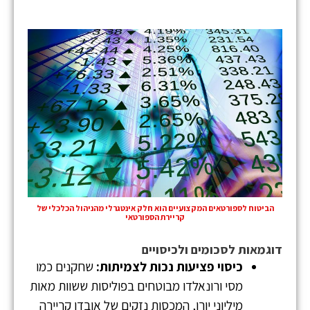
הביטוח לספורטאים המקצועיים הוא חלק אינטגרלי מהניהול הכלכלי של
קריירת הספורטאי
דוגמאות לסכומים ולכיסויים
כיסוי פציעות נכות לצמיתות:
שחקנים כמו
מסי ורונאלדו מבוטחים בפוליסות ששוות מאות
מיליוני יורו, המכסות נזקים של אובדן קריירה