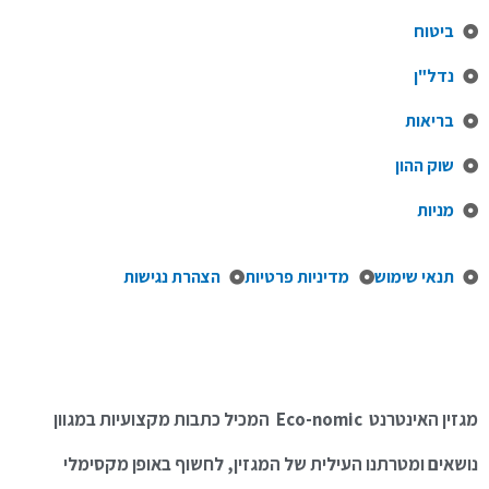
ביטוח
נדל"ן
בריאות
שוק ההון
מניות
תנאי שימוש
מדיניות פרטיות
הצהרת נגישות
מגזין האינטרנט Eco-nomic המכיל כתבות מקצועיות במגוון
נושאים ומטרתנו העילית של המגזין, לחשוף באופן מקסימלי