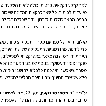
מיועדות לפיתוח. כל שאר קרקעות המדינה שייכות
יחידות, בניית מרכז מסחרי ושדרוג מערכת הדרכים ל
שילוב תוואי של כפר עם מסחר ותעסוקה: פחות מש
כדי ליהנות מהזדמנויות התעסוקה של שתי הערים, 
פלא שמשרד החינוך-מחוז חיפה החליט להמליץ על מ
ע״פ דו״ח שמאי מקרקעין, תקן 22, צפי לאישור התוכנית כ – 8 שנים בלבד.
מדובר באחת ההזדמנויות בשוק הנדל״ן שאפשר לה