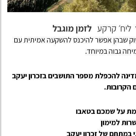
ליח׳ קרקע
לזמן מוגבל
וק שבהן אפשר להיכנס להשקעה אמיתית עם
יחה גבוה במיוחד.
נה להכפלת מספר התושבים בזכרון יעקב
 הקרובות.
ת על שמכם בטאבו
רות למימון
 במתחם של זכרון יעקב