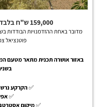
159,000 ש"ח בלבד
מדובר באחת ההזדמנויות הבודדות בש
פוטנציאל צמ
באזור אושרה
תכנית מתאר מטעם המדי
בשנים
✅
הקרקע נרשמ
✅
אפש
✅
מיקום אסטרטגי