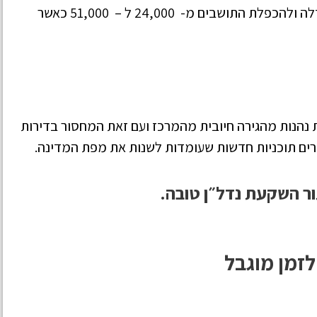
המדינה אישרה את תוכנית המתאר הכוללנית להגדלה ולהכפלת התושבים מ- 24,000 ל – 51,000 כאשר
ות נהנות מהגירה חיובית מהמרכז ועם זאת המחסור בדירות
שרים תוכניות חדשות שעומדות לשנות את מפת המדינה.
ור השקעת נדל״ן טובה.
זמן מוגבל