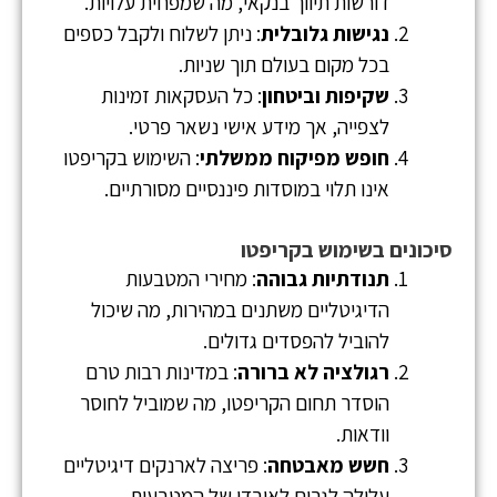
דורשות תיווך בנקאי, מה שמפחית עלויות.
נגישות גלובלית
: ניתן לשלוח ולקבל כספים
בכל מקום בעולם תוך שניות.
שקיפות וביטחון
: כל העסקאות זמינות
לצפייה, אך מידע אישי נשאר פרטי.
חופש מפיקוח ממשלתי
: השימוש בקריפטו
אינו תלוי במוסדות פיננסיים מסורתיים.
סיכונים בשימוש בקריפטו
תנודתיות גבוהה
: מחירי המטבעות
הדיגיטליים משתנים במהירות, מה שיכול
להוביל להפסדים גדולים.
רגולציה לא ברורה
: במדינות רבות טרם
הוסדר תחום הקריפטו, מה שמוביל לחוסר
וודאות.
חשש מאבטחה
: פריצה לארנקים דיגיטליים
עלולה לגרום לאובדן של המטבעות.