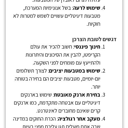
שימוש לרעה
: בשל אנונימיות המערכת,
מטבעות דיגיטליים עשויים לשמש למטרות לא
חוקיות.
דגשים לטובת הצרכן
חינוך פיננסי
: חשוב להכיר את עולם
הקריפטו, להבין את הסיכונים והיתרונות
ולהתייעץ עם מומחים לפני השקעה.
שימוש במטבעות יציבים
: לצורך תשלומים
יום-יומיים, מטבעות יציבים הם בחירה בטוחה
יותר.
בחירת ארנק מאובטח
: שימוש בארנקים
דיגיטליים עם אבטחה מתקדמת, כמו ארנקים
קרים שאינם מחוברים לאינטרנט.
מעקב אחר רגולציה
: הכרת החוקים במדינה
שבה אתם פועלים תגן עליכם מפני בעיות