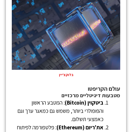
בלוקצ'יין
עולם הקריפטו
מטבעות דיגיטליים מרכזיים
ביטקוין (Bitcoin)
: המטבע הראשון
והפופולרי ביותר, משמש גם כמאגר ערך וגם
כאמצעי תשלום.
את'ריום (Ethereum)
: פלטפורמה לפיתוח