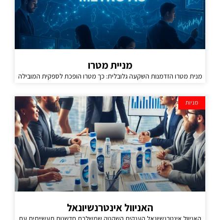
מניית מטרו
מנית מטרו הזדמנות השקעה גלובלית: כך מטרו הופכת לספקית המובילה
מניות
האניוול אינטרנשיונאל
האניוול אינטרנשיונאל הענקית השקטה שמשלבת חדשנות תעשייתית עם