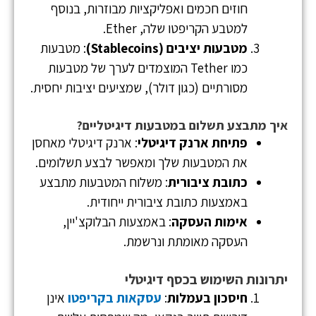
חוזים חכמים ואפליקציות מבוזרות, בנוסף
למטבע הקריפטו שלה, Ether.
מטבעות יציבים (Stablecoins)
: מטבעות
כמו Tether המוצמדים לערך של מטבעות
מסורתיים (כגון דולר), שמציעים יציבות יחסית.
איך מתבצע תשלום במטבעות דיגיטליים?
פתיחת ארנק דיגיטלי
: ארנק דיגיטלי מאחסן
את המטבעות שלך ומאפשר לבצע תשלומים.
כתובת ציבורית
: משלוח המטבעות מתבצע
באמצעות כתובת ציבורית ייחודית.
אימות העסקה
: באמצעות הבלוקצ'יין,
העסקה מאומתת ונרשמת.
יתרונות השימוש בכסף דיגיטלי
חיסכון בעמלות
:
עסקאות בקריפטו
אינן