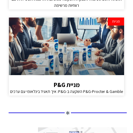
רווחיות מרשימה
מניות
מניית P&G
P&G-Procter & Gamble השקעה ב-P&G: איך תאגיד בינלאומי עם ערכים