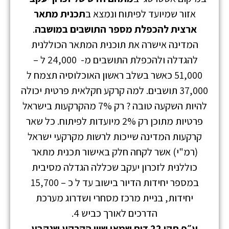
אזור שמיועד לפיתוח ונמצא ב
תכנית מתאר
ארצית להכפלת מספר התושבים במושבה
.
המדינה אישרה את תוכנית המתאר הכוללנית
להגדלה ולהכפלת התושבים מ- 24,000 ל –
51,000 כאשר בשלב ראשון האוכלוסיה תצמח ל
37,000 תושבים.
למה קרקע חקלאית פרטית יכולה
להיות השקעה טובה ? רק 7% מהקרקעות בישראל
פרטיות מתוכן רק 2% מיועדות לפיתוח. כל שאר
קרקעות המדינה שייכות לרשות מקרקעי ישראל
(רמ"י) אשר לקחה חלק באישור תכנית מתאר
כוללנית לזכרון יעקב שכללה הגדלה מסיבית
במספר יחידות הדיור בישוב עד ל כ – 15,700
יחידות, בניית מרכז מסחרי ושדרוג מערכת
הדרכים לאורך כביש 4.
ע״פ תקן 22 דוח שמאי שווי הקרקע שנקבע