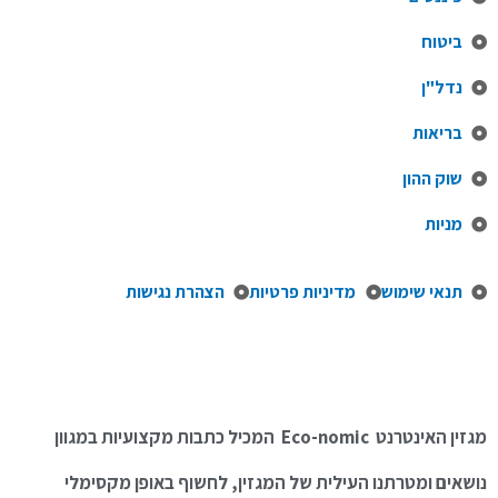
ביטוח
נדל"ן
בריאות
שוק ההון
מניות
תנאי שימוש
מדיניות פרטיות
הצהרת נגישות
מגזין האינטרנט Eco-nomic המכיל כתבות מקצועיות במגוון
נושאים ומטרתנו העילית של המגזין, לחשוף באופן מקסימלי