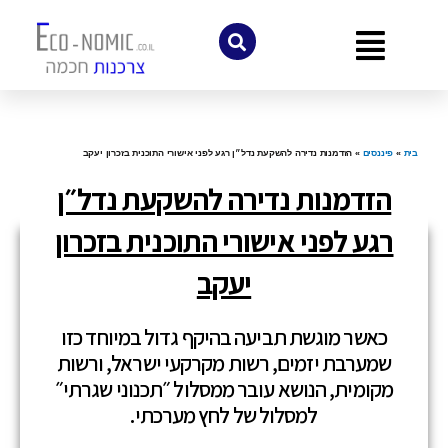
לתוכן
בית
»
פיננסים
»
הזדמנות נדירה להשקעת נדל״ן רגע לפני אישורי התוכנית בזכרון יעקב
הזדמנות נדירה להשקעת נדל״ן
רגע לפני אישורי התוכנית בזכרון
יעקב
כאשר מוגשת תביעה בהיקף גדול במיוחד כזו
שמערבת יזמים, רשות מקרקעי ישראל, ורשות
מקומית, הנושא עובר ממסלול ״תכנוני שגרתי״
למסלול של לחץ מערכתי.