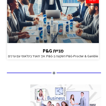
מניות
מניית P&G
P&G-Procter & Gamble השקעה ב-P&G: איך תאגיד בינלאומי עם ערכים