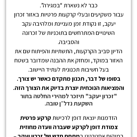
כבר לא נשארת “במגירה”.
עבור משקיעים ובעלי קרקעות פרטיות באזור זכרון
יעקב, זו נקודת זמן מעניינת ומלהיבה עקב
השינויים המתרחשים בתוכניות של זכרונה
והסביבה.
הדיון סביב הקרקעות, התשתיות והפיתוח שם את
האזור במוקד, ומחזק את ההבנה שמדובר בשטח
בעל חשיבות תכנונית לעתיד היישוב.
בסופו של דבר, תכנון מתקדם כאשר יש צורך.
והמציאות הנוכחית יוצרת בדיוק את הצורך הזה.
"זכרון יעקב" תיזכר למהירי החלטה בתור
השקעת נדל״ן טובה.
הזדמנות יוצאת דופן לרכישת
קרקע פרטית
צמודת דופן לקרקע שעברה וועדה מחוזית
במיקום אסטרטגי ב
מתחם חדש של זכרון יעקב
–