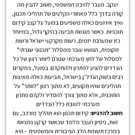
יעקב.
מעבר להיבט המשפטי, חשוב להבין מה
קורה בדרך כלל מאחורי הקלעים של תהליכי תכנון,
ואיך אירועים כאלה משפיעים בפועל על קצב קידום
תוכניות.
כאשר מוגשת תביעה בהיקף גדול, במיוחד
כזו שמערבת יזמים, רשות מקרקעי ישראל ורשות
מקומית, הנושא עובר ממסלול “תכנוני שגרתי”
למסלול של לחץ מערכתי שגורם ליותר רצון של כל
הצדדים להגיע לפתרון ולהתקדם.
בפועל, במקרים
רבים בשוק הנדל״ן בישראל, תביעות כאלה מאיצות
תהליכים שהיו תקועים, לא מתוך רצון “לוותר” על
התוכנית, אלא מתוך צורך להסדיר ולקדם פתרון
מערכתי לטובת כלל הצדדים.
חשוב להדגיש:
קידום תכנון הוא תהליך מורכב, עם
זאת, ניסיון העבר מלמד שכאשר קרקע נמצאת
במרכז תשומת הלב הציבורית והמשפטית – היא