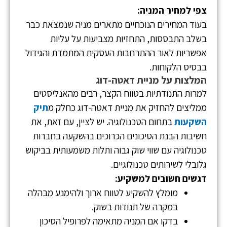
צפי למחיר המניה:
בעוד המחירים הנוכחיים מתארים מניה שנמצאת כבר
בשלב התבססות, התחזיות מצביעות על עליות
אפשריות לאור ההתרחבות העסקית המתמדת והגידול
בבסיס הלקוחות.
המלצות על מניית דאטה-דוג
למרות התנודתיות בטווח הקצר, רבים מהאנליסטים
ממליצים להחזיק את מניית דאטה-דוג כחלק מ
תיק
השקעות
בתחום הטכנולוגיה. יש לציין, עם זאת, את
חשיבות הבנת הסיכונים הכרוכים בהשקעה בחברות
טכנולוגיה עם שווי שוק גבוה ותלות משמעותית בביקוש
גלובלי לשירותים טכנולוגיים.
דגשים חשובים למשקיע:
מומלץ להשקיע לטווח ארוך ולהימנע מבהלה
במקרה של תנודות בשוק.
בדקו אם המניה מתאימה לפרופיל הסיכון