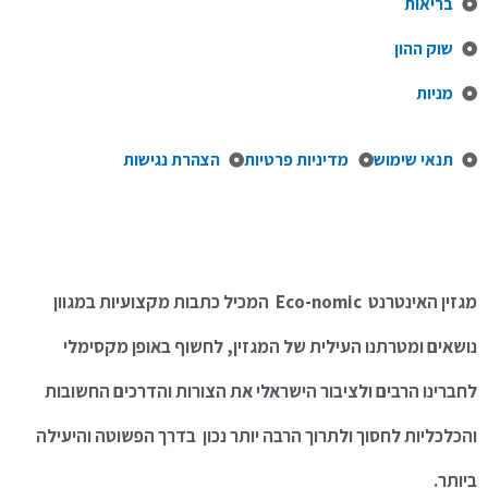
בריאות
שוק ההון
מניות
תנאי שימוש
מדיניות פרטיות
הצהרת נגישות
מגזין האינטרנט Eco-nomic המכיל כתבות מקצועיות במגוון
נושאים ומטרתנו העילית של המגזין, לחשוף באופן מקסימלי
לחברינו הרבים ולציבור הישראלי את הצורות והדרכים החשובות
והכלכליות לחסוך ולתרוך הרבה יותר נכון בדרך הפשוטה והיעילה
ביותר.