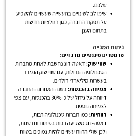
שלכם.
שימו לב לשינויים בתעשייה שעשויים להשפיע
על תפקוד החברה, כגון רגולציות חדשות
בתחום הענן.
ניתוח המנייה
פרמטרים פיננסיים מרכזיים:
שווי שוק:
דאטה-דוג נחשבת לאחת מחברות
הטכנולוגיה הגדולות, עם שווי שוק הנמדד
בעשרות מיליארדי דולרים.
צמיחה בהכנסות:
בשנה האחרונה החברה
דיווחה על גידול של כ-30% בהכנסות, עם צפי
לצמיחה נוספת.
רווחיות:
כמו חברות טכנולוגיה רבות,
דאטה-דוג משקיעה רבות בפיתוח וחדשנות,
ולכן שולי הרווח עשויים להיות נמוכים בטווח