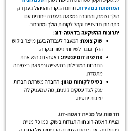
המתפתח במהירות
. תחום הבקרה והניהול בענן רק
הולך וצומח, והחברה נמצאת בעמדה ייחודית עם
פתרונות חדשניים וקהל לקוחות הולך ומתרחב.
יתרונות ההשקעה בדאטה-דוג:
שוק צומח:
המעבר לעבודה בענן מייצר ביקוש
הולך וגובר לשירותי ניטור ובקרה.
פוזיציה דומיננטית:
דאטה-דוג היא אחת
החברות המובילות בתעשייה ונמצאת בצמיחה
מתמדת.
בסיס לקוחות מגוון:
החברה משרתת חברות
ענק לצד עסקים קטנים, מה שמעניק לה
יציבות יחסית.
חדשות על מניית דאטה-דוג
מניית דאטה-דוג חווה תנודות בשוק, כמו כל מניית
טכנולוגיה, אך מגמת הצמיחה הבסיסית של החברה