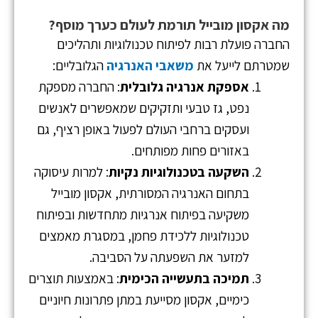
מה אקסון מובייל תורמת לעולם כערך מוסף?
החברה פועלת רבות לפיתוח טכנולוגיות ותהליכים
שמטרתם לייעל את
משאבי האנרגיה
הגלובליים:
אספקת אנרגיה גלובלית
: החברה מספקת
נפט, גז טבעי ותזקיקים שמאפשרים לאנשים
ועסקים ברחבי העולם לפעול באופן רציף, גם
באזורים פחות מפותחים.
השקעה בטכנולוגיות נקיות
: למרות עיסוקה
בתחום האנרגיה המסורתית, אקסון מובייל
משקיעה בפיתוח אנרגיות מתחדשות ובפיתוח
טכנולוגיות ללכידת פחמן, במסגרת מאמצים
למזער את השפעתה על הסביבה.
תמיכה בתעשייה הכימית
: באמצעות תוצרים
כימיים, אקסון מסייעת במתן פתרונות חיוניים