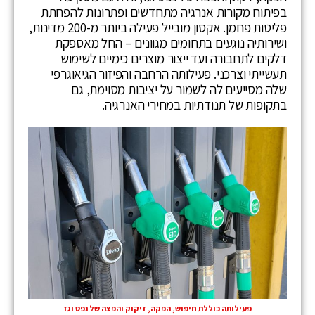
בפיתוח מקורות אנרגיה מתחדשים ופתרונות להפחתת
פליטות פחמן. אקסון מובייל פעילה ביותר מ-200 מדינות,
ושירותיה נוגעים בתחומים מגוונים – החל מאספקת
דלקים לתחבורה ועד ייצור מוצרים כימיים לשימוש
תעשייתי וצרכני. פעילותה הרחבה והפיזור הגיאוגרפי
שלה מסייעים לה לשמור על יציבות מסוימת, גם
בתקופות של תנודתיות במחירי האנרגיה.
פעילותה כוללת חיפוש, הפקה, זיקוק והפצה של נפט וגז