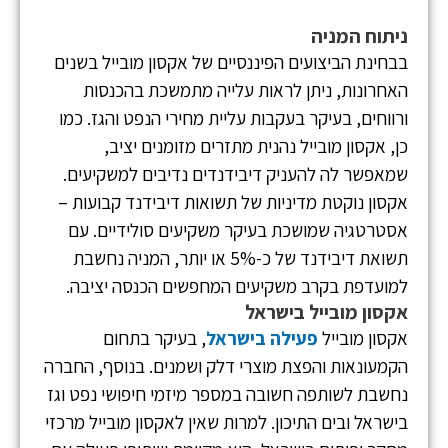
ניתוח המניה
בבחינת הביצועים הפיננסיים של אקסון מובייל בשנים
האחרונות, ניתן לראות עלייה מתמשכת בהכנסות
ורווחים, בעיקר בעקבות עליית מחירי הנפט והגז. כמו
כן, אקסון מובייל נהנית מתזרים מזומנים יציב,
שמאפשר לה להעניק דיבידנדים נדיבים למשקיעים.
אקסון נוקטת מדיניות של תשואות דיבידנד קבועות –
אסטרטגיה שמושכת בעיקר משקיעים סולידיים. עם
תשואת דיבידנד של כ-5% או יותר, המניה נחשבת
למועדפת בקרב משקיעים המחפשים הכנסה יציבה.
אקסון מובייל בישראל
אקסון מובייל
פעילה בישראל
, בעיקר בתחום
הקמעונאות והפצת מוצרי דלק ושמנים. בנוסף, החברה
נחשבת לשותפה חשובה במספר מיזמי חיפושי נפט וגז
בישראל ובים התיכון. למרות שאין לאקסון מובייל מרכזי