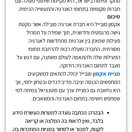
מחקר ופיתוח בישראל, היא מקיימת שיתופי פעולה עם
חברות מקומיות בתחומי האנרגיה והתעשייה הכימית.
סיכום
אקסון מובייל היא חברת אנרגיה מובילה אשר נוקטת
גישה פרגמטית וחדשנית, תוך שמירה על תמהיל
פעילות שמאזן בין אנרגיות מתחדשות לאנרגיה
מסורתית. החברה פועלת רבות להרחבת תחומי
הפעילות שלה ולהתאמה לעולם משתנה, עם דגש על
מעבר לתחום האנרגיה הירוקה.
מניית אקסון
מובייל יכולה להתאים למשקיעים
המחפשים הכנסה יציבה מדיבידנדים ובטחון יחסי, אך
היא נחשבת גם כמניית ערך עם פוטנציאל צמיחה למי
שמחפש חשיפה בתחום האנרגיה והמשאבים.
הבהרה: הכתבה נועדה למטרות העשרת הידע
בלבד, ואין לראות בה המלצה או קריאה
לקנות, למכור או לסחור במניות המוזכרות בה.