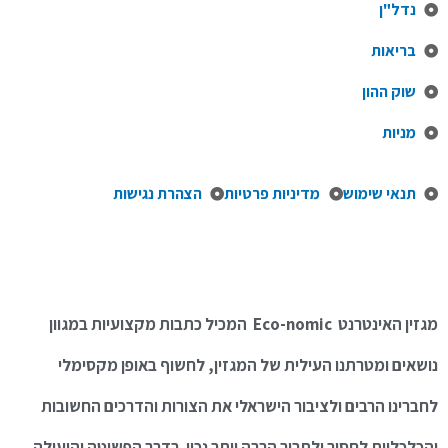
נדל"ן
בריאות
שוק ההון
מניות
תנאי שימוש
מדיניות פרטיות
הצהרת נגישות
מגזין האינטרנט Eco-nomic המכיל כתבות מקצועיות במגוון
נושאים ומטרתנו העילית של המגזין, לחשוף באופן מקסימלי
לחברינו הרבים ולציבור הישראלי את הצורות והדרכים החשובות
והכלכליות לחסוך ולתרוך הרבה יותר נכון בדרך הפשוטה והיעילה