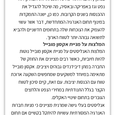
נפט וגז באפריקה ובאסיה, מה שיכול להגדיל את
ההכנסות בשנים הקרובות. כמו כן, ישנה התמקדות
במינוף תחום האנרגיה המתחדשת, דבר אשר עשוי
להעמיק את הנוכחות שלה בתחומים חדשניים ולהביא
לתשואה גבוהה יותר לטווח הארוך.
המלצות על מניית אקסון מובייל
המלצות האנליסטים על מניית אקסון מובייל נוטות
להיות חיוביות, כאשר רבים מציינים את החוזק של
החברה במתן דיבידנדים גבוהים ויציבים. אקסון מובייל
מתאימה במיוחד למשקיעים שמחפשים השקעה ארוכת
טווח עם הכנסות יציבות. עם זאת, קיים סיכון לטווח
הקצר בגלל התנודתיות במחירי הנפט והלחצים
הגוברים בתחום שינויי האקלים.
אנליסטים בעלי גישה שמרנית מציינים כי מניות חברות
האנרגיה המסורתיות עשויות להיתקל בקשיים אם תחום