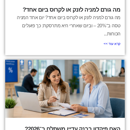
מה גורם למניה לזנק או לקרוס ביום אחד?
מה גורם למניה לזנק או לקרוס ביום אחד? יום אחד המניה
טסה ב־20% – וביום שאחרי היא מתרסקת: כך פועלים
הכוחות...
קרא עוד >>
האם פיקדון בבנק עדיין משתלם ב־2026?