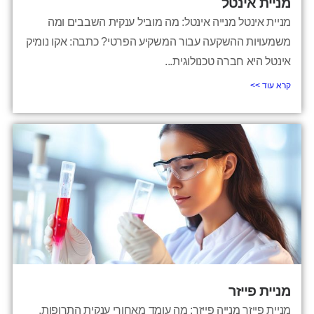
מניית אינטל
מניית אינטל מנייה אינטל: מה מוביל ענקית השבבים ומה
משמעויות ההשקעה עבור המשקיע הפרטי? כתבה: אקו נומיק
אינטל היא חברה טכנולוגית...
קרא עוד >>
מניית פייזר
מניית פייזר מנייה פייזר: מה עומד מאחורי ענקית התרופות,